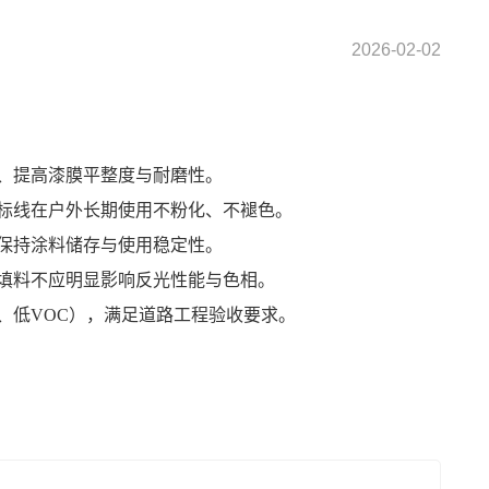
2026-02-02
、提高漆膜平整度与耐磨性。
标线在户外长期使用不粉化、不褪色。
保持涂料储存与使用稳定性。
填料不应明显影响反光性能与色相。
、低VOC），满足道路工程验收要求。