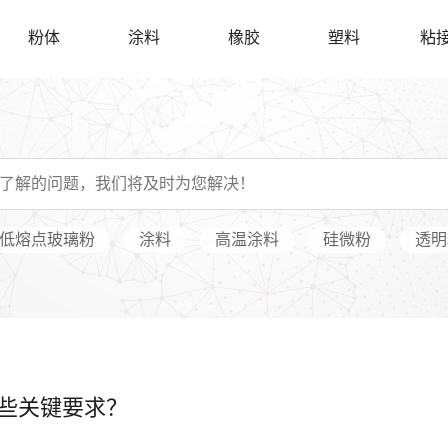
粉体
涂料
橡胶
塑料
粘
低熔点玻璃粉
涂料
高温涂料
硅微粉
透明
些关键要求？