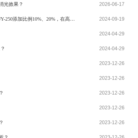
消光效果？
2026-06-17
油性有机硅高温涂料【自喷漆】使用低熔点玻璃粉JY-250添加比例10%、20%，在高温500℃放置马弗炉内出现涂层开裂，附着力不好的问题，有什么建议呢？
2024-09-19
2024-04-29
款？
2024-04-29
2023-12-26
2023-12-26
？
2023-12-26
2023-12-26
？
2023-12-26
析？
2023-12-26