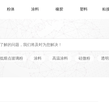
粉体
涂料
橡胶
塑料
粘
低熔点玻璃粉
涂料
高温涂料
硅微粉
透明