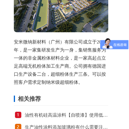
安米微纳新材料（广州）有限公司成立于2008
年，是一家集研发生产为一身，集销售服务为
一体的非金属粉体材料企业，是一家高起点立
足高端无机粉体加工生产商。公司拥有德国进
口生产设备二台，超细粉体生产三条。可以按
照客户需求定制纳米级超细粉体。
相关推荐
油性有机硅高温涂料【自喷漆】使用低熔点玻璃粉JY-250添加比例10%、20%，在高温500℃放置马弗炉内出现涂层开裂，附着力不好的问题，有什么建议呢？
生产油性涂料添加玻璃粉有什么需要注意的吗？