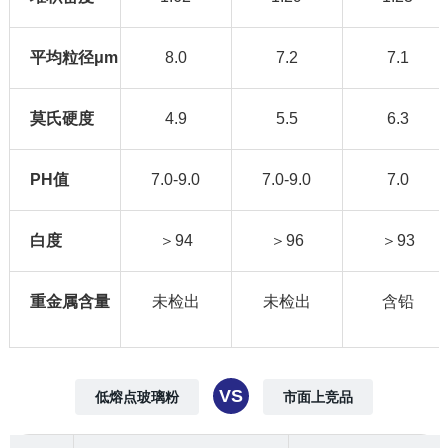
平均粒径μm
8.0
7.2
7.1
莫氏硬度
4.9
5.5
6.3
PH值
7.0-9.0
7.0-9.0
7.0
白度
＞94
＞96
＞93
重金属含量
未检出
未检出
含铅
VS
低熔点玻璃粉
市面上竞品