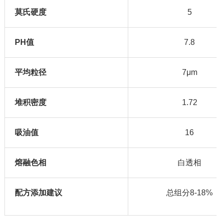
莫氏硬度
5
PH值
7.8
平均粒径
7μm
堆积密度
1.72
吸油值
16
熔融色相
白透相
配方添加建议
总组分8-18%