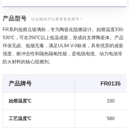
产品型号
往右拖动可以查看更多牌号！
FR系列低熔点玻璃粉，专为陶瓷化阻燃设计。始熔温度330-
530℃，可在350℃以上低温成瓷，形成自支撑陶瓷体。产品
环保无卤、低烟无毒，满足UL94 V-0标准，具有优异的成瓷
强度、耐冲击性和隔热隔氧性能，是电线电缆、动力电池等
防火材料的核心阻燃剂。
产品牌号
FR0135
始熔温度℃
330
工艺温度℃
580