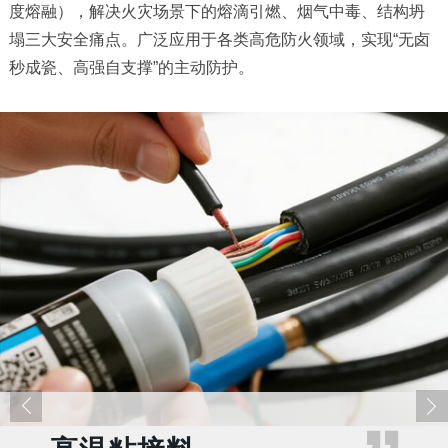
度熔融），解决火灾场景下的熔滴引燃、烟气中毒、结构坍
塌三大安全痛点。广泛应用于各类高危防火领域，实现“无卤
秒成瓷、高强自支撑”的主动防护。


