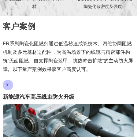
材
陶瓷化致密度及强度
客户案例
FR系列陶瓷化阻燃剂通过低温秒速成瓷技术、四维协同阻燃
机制及多元基材适配性，为高温场景下的线缆与精密部件构
筑“无卤阻燃、自支撑陶瓷装甲、抗热冲击扩散”的主动防火屏
障。以下量产案例效果获客户高度认可。
01
新能源汽车高压线束防火升级