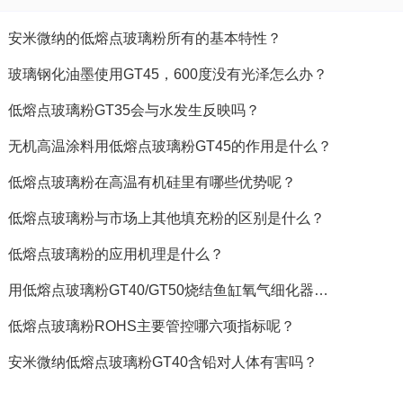
安米微纳的低熔点玻璃粉所有的基本特性？
玻璃钢化油墨使用GT45，600度没有光泽怎么办？
低熔点玻璃粉GT35会与水发生反映吗？
无机高温涂料用低熔点玻璃粉GT45的作用是什么？
低熔点玻璃粉在高温有机硅里有哪些优势呢？
低熔点玻璃粉与市场上其他填充粉的区别是什么？
低熔点玻璃粉的应用机理是什么？
用低熔点玻璃粉GT40/GT50烧结鱼缸氧气细化器…
低熔点玻璃粉ROHS主要管控哪六项指标呢？
安米微纳低熔点玻璃粉GT40含铅对人体有害吗？