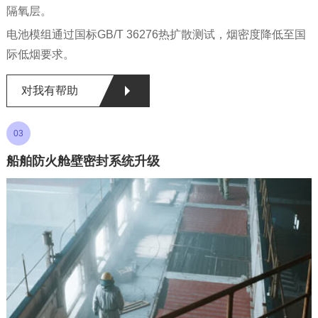
隔氧层。
电池模组通过国标GB/T 36276热扩散测试，烟密度降低至国
际低烟要求。
对我有帮助
03
船舶防火舱壁密封系统升级