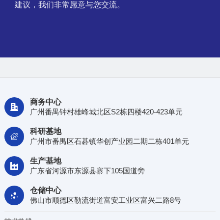
建议，我们非常愿意与您交流。
商务中心

广州番禺钟村雄峰城北区S2栋四楼420-423单元
科研基地

广州市番禺区石碁镇华创产业园二期二栋401单元
生产基地

广东省河源市东源县寨下105国道旁
仓储中心

佛山市顺德区勒流街道富安工业区富兴二路8号