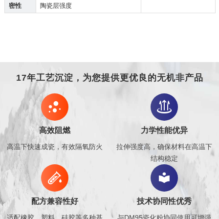
密性
陶瓷层强度
17年工艺沉淀，为您提供更优良的无机非产品


高效阻燃
力学性能优异
高温下快速成瓷，有效隔氧防火
拉伸强度高，确保材料在高温下
结构稳定


配方兼容性好
技术协同性优秀
适配橡胶、塑料、硅胶等多种基
与DM95瓷化粉协同使用可增强