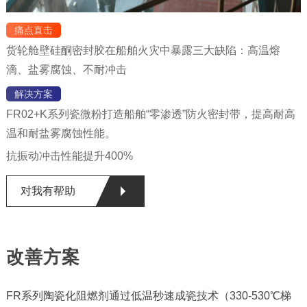
痛点直击
货轮舱壁硅酮密封胶在船舶火灾中暴露三大缺陷：高温熔
滴、盐雾腐蚀、不耐冲击
解决方案
FR02+K系列瓷微粉打造船舶“零渗透”防火密封带，提高耐高
温和耐盐雾腐蚀性能。
抗振动冲击性能提升400%
对我有帮助
改善方案
FR系列陶瓷化阻燃剂通过低温秒速成瓷技术（330-530℃梯