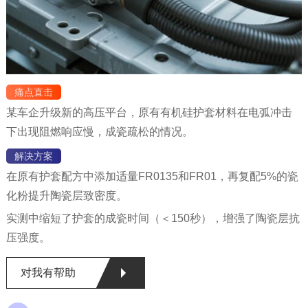
痛点直击
某车企升级新的高压平台，原有有机硅护套材料在电弧冲击
下出现阻燃响应慢，成瓷疏松的情况。
解决方案
在原有护套配方中添加适量FR0135和FR01，再复配5%的瓷
化粉提升陶瓷层致密度。
实测中缩短了护套的成瓷时间（＜150秒），增强了陶瓷层抗
压强度。
对我有帮助